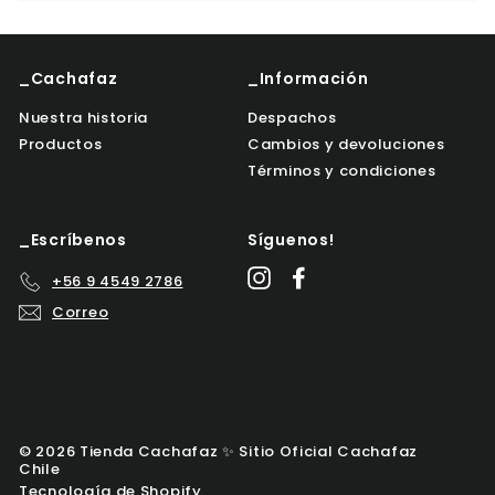
_Cachafaz
_Información
Nuestra historia
Despachos
Productos
Cambios y devoluciones
Términos y condiciones
_Escríbenos
Síguenos!
Instagram
Facebook
+56 9 4549 2786
Correo
© 2026 Tienda Cachafaz ✨ Sitio Oficial Cachafaz
Chile
Tecnología de Shopify