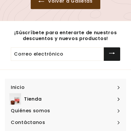
Volver a Galletas
¡Súscríbete para enterarte de nuestros
descuentos y nuevos productos!
Correo
electrónico
Inicio
Tienda
Expandir
menú
Quiénes somos
Contáctanos