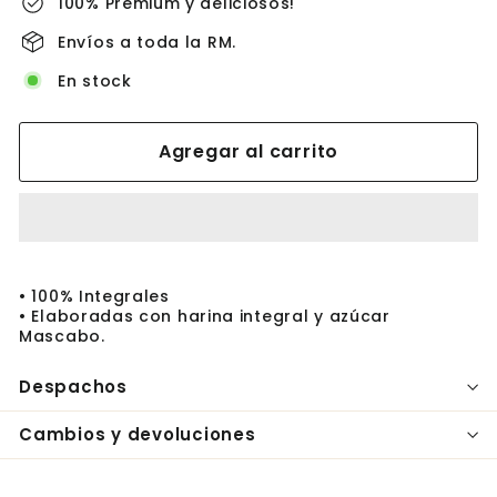
100% Premium y deliciosos!
Envíos a toda la RM.
En stock
Agregar al carrito
• 100% Integrales
• Elaboradas con harina integral y azúcar
Mascabo.
Despachos
Cambios y devoluciones